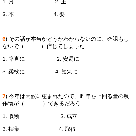
1. 真 2. 主
3. 本 4. 要
6
) その話が本当かどうかわからないのに、確認もし
ないで（ ）信じてしまった
1. 率直に 2. 安易に
3. 柔軟に 4. 短気に
7
) 今年は天候に恵まれたので、昨年を上回る量の農
作物が（ ）できるだろう
1. 収穫 2. 成立
3. 採集 4. 取得