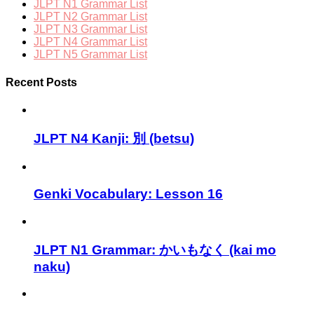
JLPT N1 Grammar List
JLPT N2 Grammar List
JLPT N3 Grammar List
JLPT N4 Grammar List
JLPT N5 Grammar List
Recent Posts
JLPT N4 Kanji: 別 (betsu)
Genki Vocabulary: Lesson 16
JLPT N1 Grammar: かいもなく (kai mo
naku)