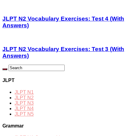
JLPT N2 Vocabulary Exercises: Test 4 (With
Answers)
JLPT N2 Vocabulary Exercises: Test 3 (With
Answers)
JLPT
JLPT N1
JLPT N2
JLPT N3
JLPT N4
JLPT N5
Grammar