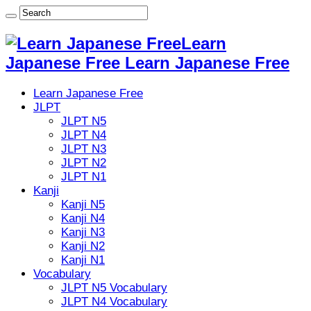
Learn
Japanese Free Learn Japanese Free
Learn Japanese Free
JLPT
JLPT N5
JLPT N4
JLPT N3
JLPT N2
JLPT N1
Kanji
Kanji N5
Kanji N4
Kanji N3
Kanji N2
Kanji N1
Vocabulary
JLPT N5 Vocabulary
JLPT N4 Vocabulary