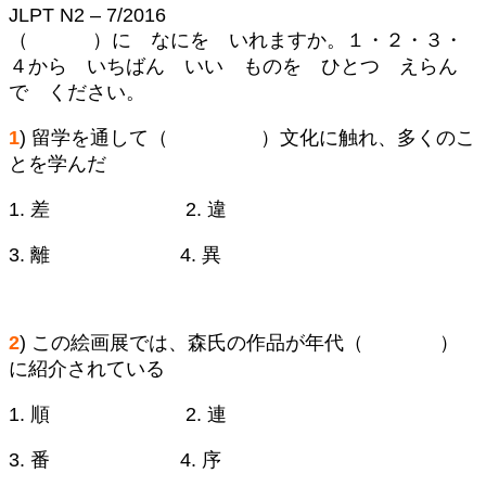
JLPT N2 – 7/2016
（ ）に なにを いれますか。１・２・３・
４から いちばん いい ものを ひとつ えらん
で ください。
1
) 留学を通して（ ）文化に触れ、多くのこ
とを学んだ
1. 差 2. 違
3. 離 4. 異
2
) この絵画展では、森氏の作品が年代（ ）
に紹介されている
1. 順 2. 連
3. 番 4. 序