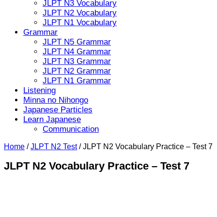
JLPT N3 Vocabulary
JLPT N2 Vocabulary
JLPT N1 Vocabulary
Grammar
JLPT N5 Grammar
JLPT N4 Grammar
JLPT N3 Grammar
JLPT N2 Grammar
JLPT N1 Grammar
Listening
Minna no Nihongo
Japanese Particles
Learn Japanese
Communication
Home
/
JLPT N2 Test
/
JLPT N2 Vocabulary Practice – Test 7
JLPT N2 Vocabulary Practice – Test 7