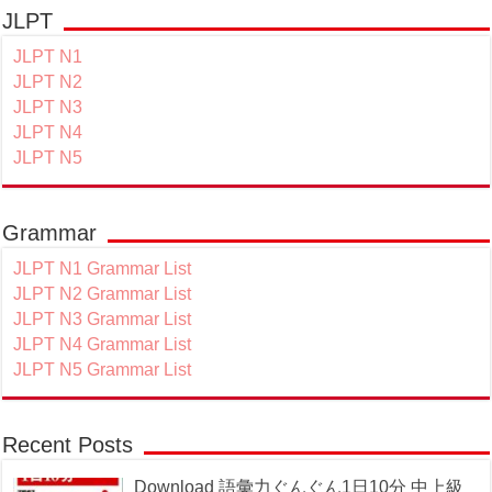
JLPT
JLPT N1
JLPT N2
JLPT N3
JLPT N4
JLPT N5
Grammar
JLPT N1 Grammar List
JLPT N2 Grammar List
JLPT N3 Grammar List
JLPT N4 Grammar List
JLPT N5 Grammar List
Recent Posts
Download 語彙力ぐんぐん1日10分 中上級