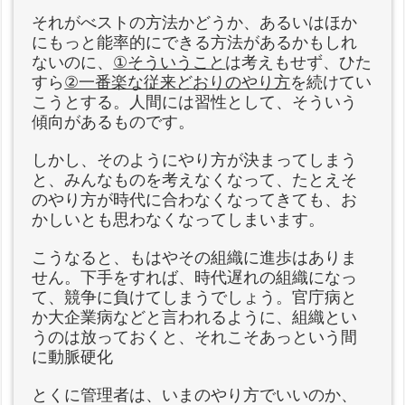
それがべストの方法かどうか、あるいはほか
にもっと能率的にできる方法があるかもしれ
ないのに、
①
そういうこと
は考えもせず、ひた
すら
②
一番楽な従来どおりのやり方
を続けてい
こうとする。人間には習性として、そういう
傾向があるものです。
しかし、そのようにやり方が決まってしまう
と、みんなものを考えなくなって、たとえそ
のやり方が時代に合わなくなってきても、お
かしいとも思わなくなってしまいます。
こうなると、もはやその組織に進歩はありま
せん。下手をすれば、時代遅れの組織になっ
て、競争に負けてしまうでしょう。官庁病と
か大企業病などと言われるように、組織とい
うのは放っておくと、それこそあっという間
に
動脈硬化
とくに管理者は、いまのやり方でいいのか、