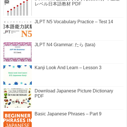
レベル日本語教材 PDF
JLPT N5 Vocabulary Practice – Test 14
JLPT N4 Grammar: たら (tara)
Kanji Look And Learn – Lesson 3
Download Japanese Picture Dictionary
PDF
Basic Japanese Phrases – Part 9