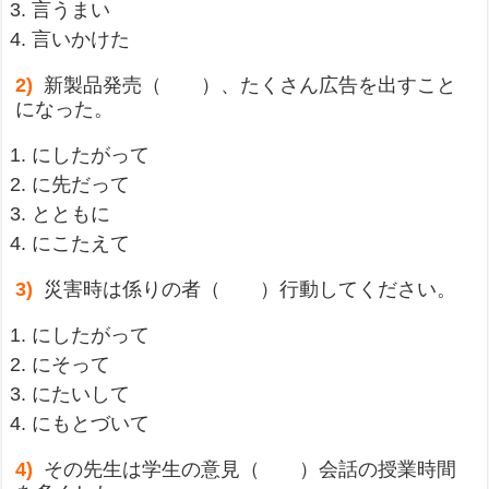
言うまい
言いかけた
2)
新製品発売（ ）、たくさん広告を出すこと
になった。
にしたがって
に先だって
とともに
にこたえて
3)
災害時は係りの者（ ）行動してください。
にしたがって
にそって
にたいして
にもとづいて
4)
その先生は学生の意見（ ）会話の授業時間