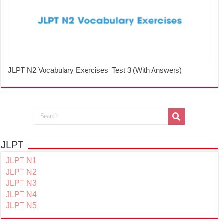
JLPT N2 Vocabulary Exercises: Test 3 (With Answers)
JLPT
JLPT N1
JLPT N2
JLPT N3
JLPT N4
JLPT N5