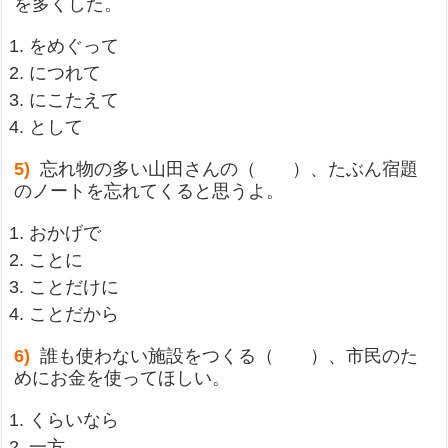
を多くした。
をめぐって
につれて
にこたえて
として
5)
忘れ物の多い山田さんの（ ）、たぶん宿題
のノートを忘れてくると思うよ。
おかげで
ことに
ことだけに
ことだから
6)
誰も使わない施設をつくる（ ）、市民のた
めにお金を使ってほしい。
くらいなら
一方