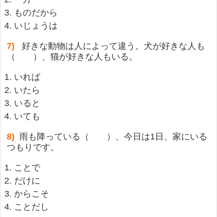
ものだから
いじょうは
7)
好きな動物は人によって違う。犬が好きな人も
（ ）、猫が好きな人もいる。
いれば
いたら
いると
いても
8)
雨も降っている（ ）、今日は1日、家にいる
つもりです。
ことで
だけに
からこそ
ことだし