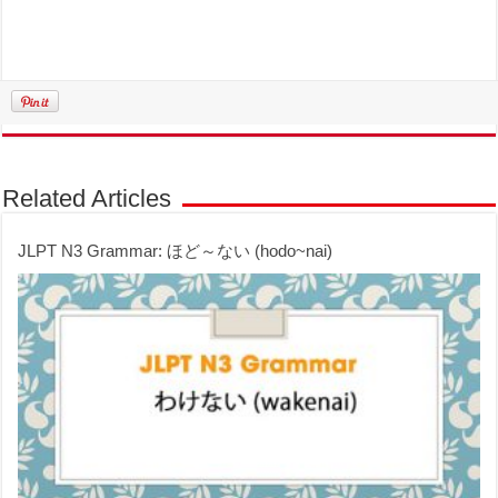
Related Articles
JLPT N3 Grammar: ほど～ない (hodo~nai)