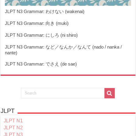
JLPT N3 Grammar: わけない (wakenai)
JLPT N3 Grammar: 向き (muki)
JLPT N3 Grammar: にしろ (ni shiro)
JLPT N3 Grammar: など／なんか／なんて (nado / nanka /
nante)
JLPT N3 Grammar: でさえ (de sae)
JLPT
JLPT N1
JLPT N2
JLPT N3