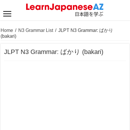
Home
/
N3 Grammar List
/
JLPT N3 Grammar: ばかり
(bakari)
JLPT N3 Grammar: ばかり (bakari)