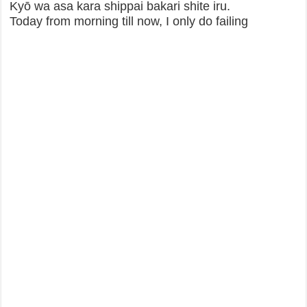
Kyō wa asa kara shippai bakari shite iru.
Today from morning till now, I only do failing