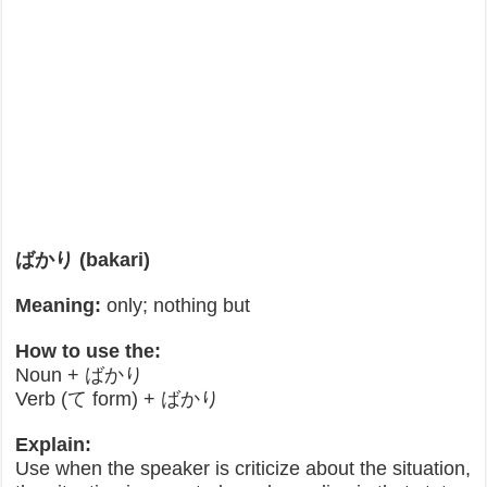
ばかり (bakari)
Meaning:
only; nothing but
How to use the:
Noun + ばかり
Verb (て form) + ばかり
Explain:
Use when the speaker is criticize about the situation,